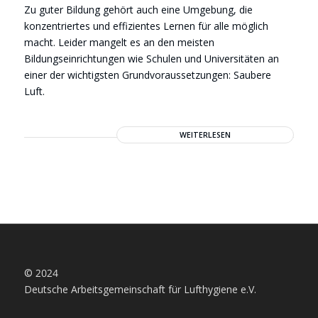
Zu guter Bildung gehört auch eine Umgebung, die
konzentriertes und effizientes Lernen für alle möglich
macht. Leider mangelt es an den meisten
Bildungseinrichtungen wie Schulen und Universitäten an
einer der wichtigsten Grundvoraussetzungen: Saubere
Luft.
WEITERLESEN
© 2024
Deutsche Arbeitsgemeinschaft für Lufthygiene e.V.