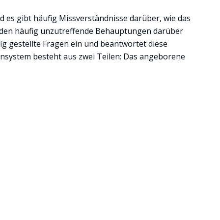
es gibt häufig Missverständnisse darüber, wie das
erden häufig unzutreffende Behauptungen darüber
fig gestellte Fragen ein und beantwortet diese
unsystem besteht aus zwei Teilen: Das angeborene