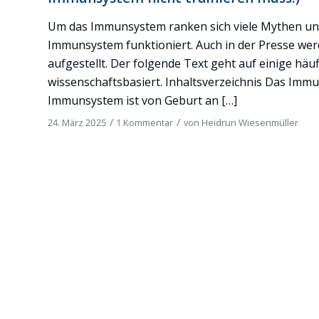
Um das Immunsystem ranken sich viele Mythen und 
Immunsystem funktioniert. Auch in der Presse w
aufgestellt. Der folgende Text geht auf einige häu
wissenschaftsbasiert. Inhaltsverzeichnis Das Imm
Immunsystem ist von Geburt an […]
/
/
24. März 2025
1 Kommentar
von
Heidrun Wiesenmüller