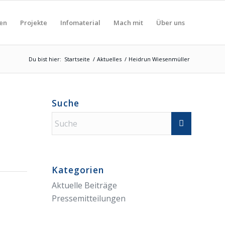
nen
Projekte
Infomaterial
Mach mit
Über uns
Du bist hier:
Startseite
/
Aktuelles
/
Heidrun Wiesenmüller
Suche
Kategorien
Aktuelle Beiträge
Pressemitteilungen