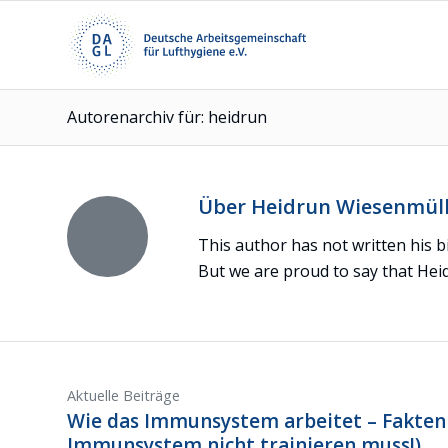
Autorenarchiv für: heidrun
Über
Heidrun Wiesenmül
This author has not written his bi
But we are proud to say that
Hei
Aktuelle Beiträge
Wie das Immunsystem arbeitet – Fakten
Immunsystem nicht trainieren muss!)