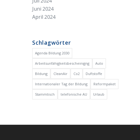
Juli 2024
Juni 2024
April 2024
Schlagwörter
Agenda Bildung 2030
Arbeitsunfähigkeitsbescheinigng
Auto
Bildung
CleanAir
Co2
Duftstoffe
Internationaler Tag der Bildung
Reformpaket
Stammtisch
telefonische AU
Urlaub